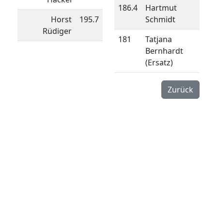
186.4
Hartmut
Horst
195.7
Schmidt
Rüdiger
181
Tatjana
Bernhardt
(Ersatz)
Zurück