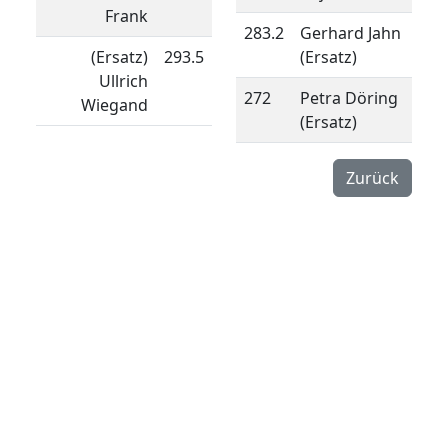
Frank
283.2
Gerhard Jahn
(Ersatz)
293.5
(Ersatz)
Ullrich
272
Petra Döring
Wiegand
(Ersatz)
Zurück