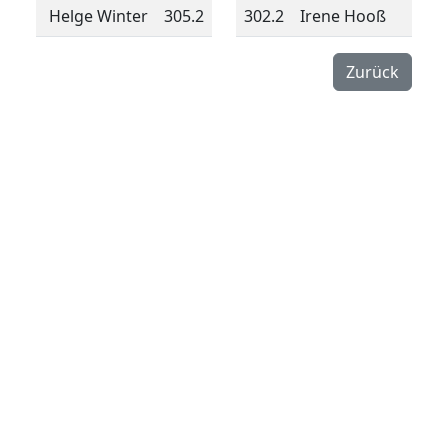
Helge Winter
305.2
302.2
Irene Hooß
Zurück