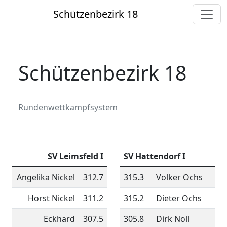
Schützenbezirk 18
Schützenbezirk 18
Rundenwettkampfsystem
SV Leimsfeld I
SV Hattendorf I
Angelika Nickel
312.7
315.3
Volker Ochs
Horst Nickel
311.2
315.2
Dieter Ochs
Eckhard
307.5
305.8
Dirk Noll