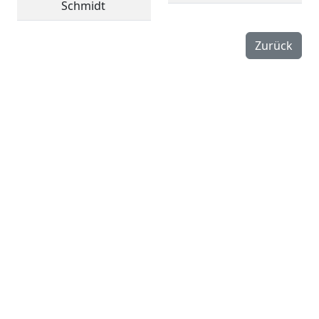
Schmidt
Zurück