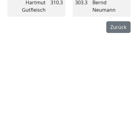
Hartmut
310.3
303.3
Bernd
Gutfleisch
Neumann
Zurück