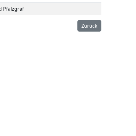
 Pfalzgraf
Zurück