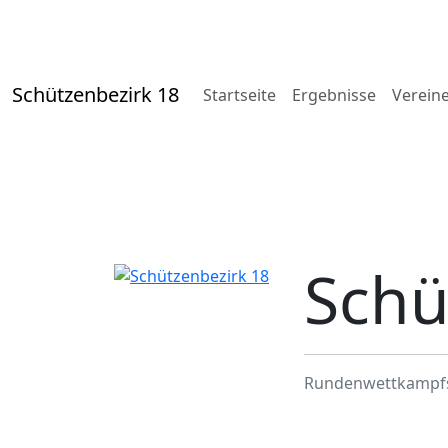
Schützenbezirk 18
Startseite
Ergebnisse
Verein
Schü
Rundenwettkampf