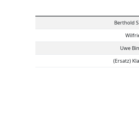
Berthold 
Wilfri
Uwe Bi
(Ersatz) K