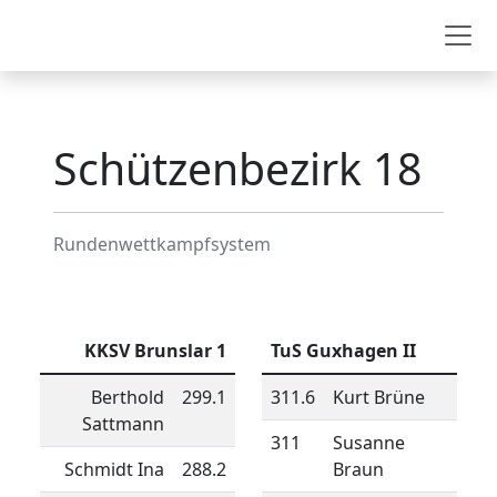
Schützenbezirk 18
Schützenbezirk 18
Rundenwettkampfsystem
KKSV Brunslar 1
TuS Guxhagen II
Berthold
299.1
311.6
Kurt Brüne
Sattmann
311
Susanne
Schmidt Ina
288.2
Braun