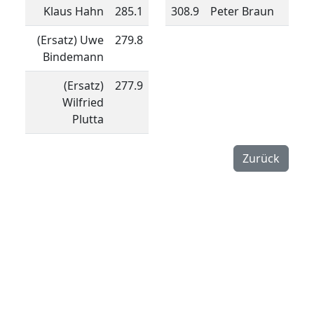
Klaus Hahn
285.1
308.9
Peter Braun
(Ersatz) Uwe
279.8
Bindemann
(Ersatz)
277.9
Wilfried
Plutta
Zurück