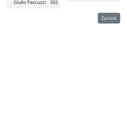
Giulio Pascuzzi
302
Zurück