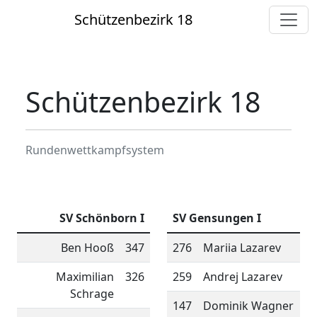
Schützenbezirk 18
Schützenbezirk 18
Rundenwettkampfsystem
SV Schönborn I
SV Gensungen I
Ben Hooß
347
276
Mariia Lazarev
Maximilian
326
259
Andrej Lazarev
Schrage
147
Dominik Wagner