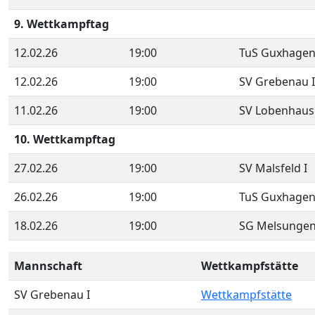
9. Wettkampftag
12.02.26
19:00
TuS Guxhagen
12.02.26
19:00
SV Grebenau I
11.02.26
19:00
SV Lobenhaus
10. Wettkampftag
27.02.26
19:00
SV Malsfeld I
26.02.26
19:00
TuS Guxhagen
18.02.26
19:00
SG Melsungen
Mannschaft
Wettkampfstätte
SV Grebenau I
Wettkampfstätte