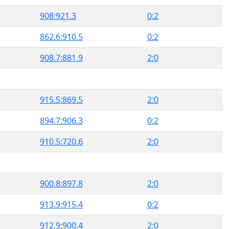
908:921.3
0:2
862.6:910.5
0:2
908.7:881.9
2:0
915.5:869.5
2:0
894.7:906.3
0:2
910.5:720.6
2:0
900.8:897.8
2:0
913.9:915.4
0:2
912.9:900.4
2:0