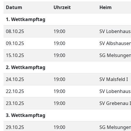
Datum
Uhrzeit
Heim
1. Wettkampftag
08.10.25
19:00
SV Lobenhaus
09.10.25
19:00
SV Albshausen
15.10.25
19:00
SG Melsungen
2. Wettkampftag
24.10.25
19:00
SV Malsfeld I
22.10.25
19:00
SV Lobenhaus
23.10.25
19:00
SV Grebenau I
3. Wettkampftag
29.10.25
19:00
SG Melsungen