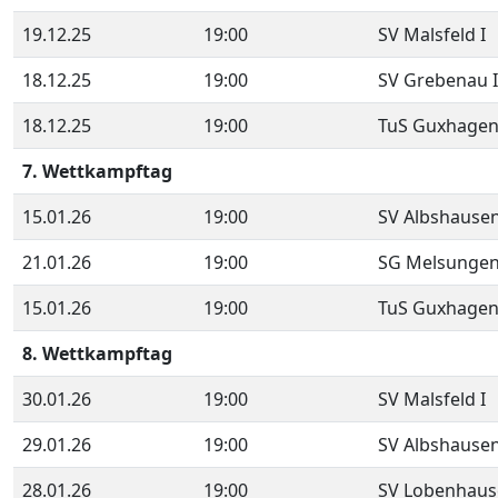
19.12.25
19:00
SV Malsfeld I
18.12.25
19:00
SV Grebenau I
18.12.25
19:00
TuS Guxhagen
7. Wettkampftag
15.01.26
19:00
SV Albshausen
21.01.26
19:00
SG Melsungen
15.01.26
19:00
TuS Guxhagen
8. Wettkampftag
30.01.26
19:00
SV Malsfeld I
29.01.26
19:00
SV Albshausen
28.01.26
19:00
SV Lobenhaus