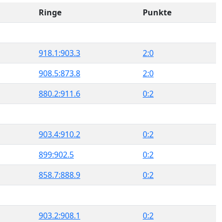
Ringe
Punkte
918.1:903.3
2:0
908.5:873.8
2:0
880.2:911.6
0:2
903.4:910.2
0:2
899:902.5
0:2
858.7:888.9
0:2
903.2:908.1
0:2