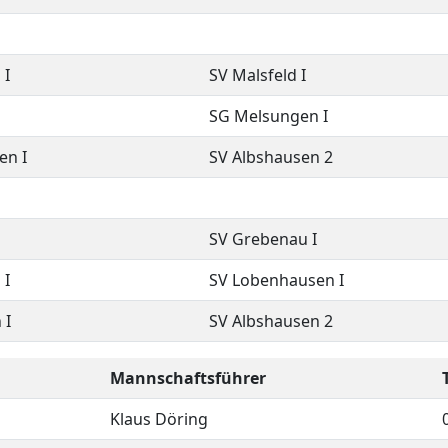
 I
SV Malsfeld I
SG Melsungen I
en I
SV Albshausen 2
SV Grebenau I
 I
SV Lobenhausen I
 I
SV Albshausen 2
Mannschaftsführer
Klaus Döring