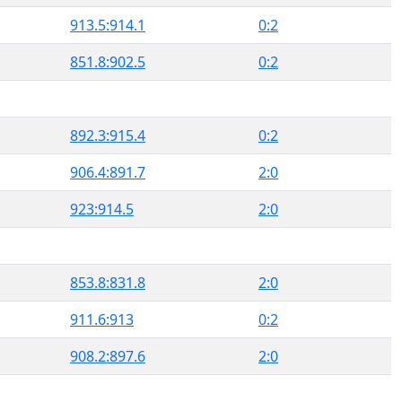
913.5:914.1
0:2
851.8:902.5
0:2
892.3:915.4
0:2
906.4:891.7
2:0
923:914.5
2:0
853.8:831.8
2:0
911.6:913
0:2
908.2:897.6
2:0