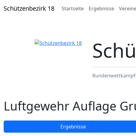
Schützenbezirk 18
Startseite
Ergebnisse
Verein
Schü
Rundenwettkampf
Luftgewehr Auflage Gr
Ergebnisse